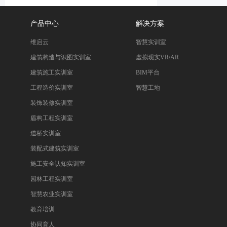
产品中心
解决方案
维启云
智慧实训室
建筑构造与识图实训室
虚拟现实VR/AR
建筑施工实训室
BIM平台
工程造价实训室
智慧工地
装饰装修实训室
盾构工程实训室
道桥实训室
装配式建筑实训室
施工安全认知实训室
园林工程实训室
智慧农业实训室
教育培训
协同育人