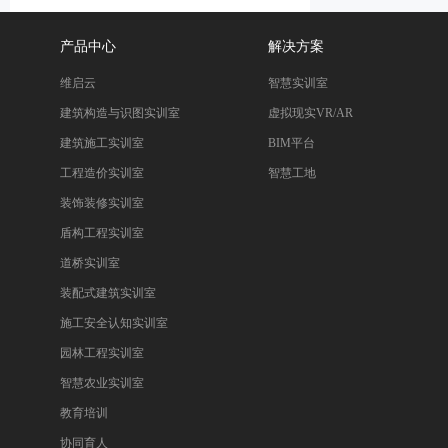
产品中心
解决方案
维启云
智慧实训室
建筑构造与识图实训室
虚拟现实VR/AR
建筑施工实训室
BIM平台
工程造价实训室
智慧工地
装饰装修实训室
盾构工程实训室
道桥实训室
装配式建筑实训室
施工安全认知实训室
园林工程实训室
智慧农业实训室
教育培训
协同育人