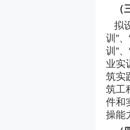
（
拟
训”
训”
业实
筑实
筑工
件和
操能