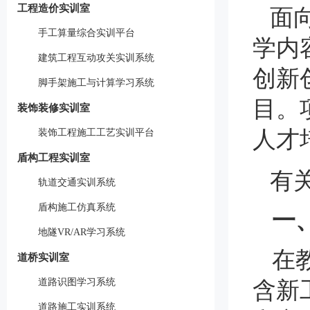
工程造价实训室
面
手工算量综合实训平台
学内
建筑工程互动攻关实训系统
创新
脚手架施工与计算学习系统
目。
装饰装修实训室
人才
装饰工程施工工艺实训平台
盾构工程实训室
有
轨道交通实训系统
盾构施工仿真系统
一
地隧VR/AR学习系统
在
道桥实训室
道路识图学习系统
含新
道路施工实训系统