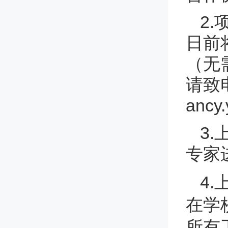
2
日前
（无
请致电
ancy
3
专家
4
在学
所有