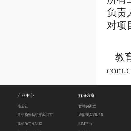
负责
对项
教
com.c
产品中心
解决方案
维启云
智慧实训室
建筑构造与识图实训室
虚拟现实VR/AR
建筑施工实训室
BIM平台