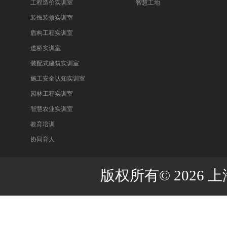
工程造价实训室
智慧工地
装饰装修实训室
盾构工程实训室
道桥实训室
装配式建筑实训室
施工安全认知实训室
园林工程实训室
智慧农业实训室
教育培训
协同育人
版权所有
©
2026