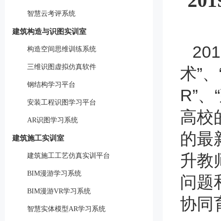
2
智慧云考评系统
建筑构造与识图实训室
20
构造空间思维训练系统
三维识图虚拟仿真软件
术”
钢结构学习平台
R”
安装工程识图学习平台
高校
AR识图学习系统
的最
建筑施工实训室
升教
建筑施工工艺仿真实训平台
BIM漫游学习系统
问题
BIM漫游VR学习系统
协同
智慧实体模型AR学习系统