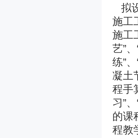
拟
施工
施工
艺”
练”
凝土
程手算
习”
的课
程教